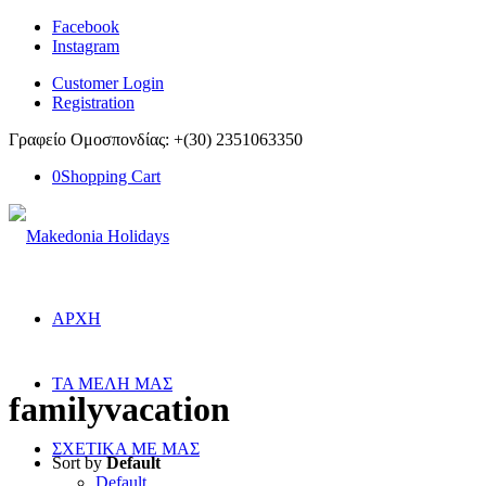
Facebook
Instagram
Customer Login
Registration
Γραφείο Ομοσπονδίας: +(30) 2351063350
0
Shopping Cart
ΑΡΧΗ
ΤΑ ΜΕΛΗ ΜΑΣ
familyvacation
ΣΧΕΤΙΚΑ ΜΕ ΜΑΣ
Sort by
Default
Default