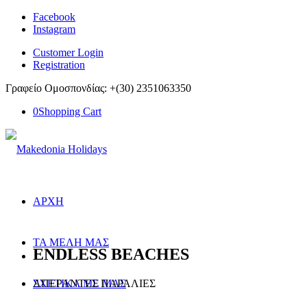
Facebook
Instagram
Customer Login
Registration
Γραφείο Ομοσπονδίας: +(30) 2351063350
0
Shopping Cart
ΑΡΧΗ
ΤΑ ΜΕΛΗ ΜΑΣ
ENDLESS BEACHES
ΑΠΕΡΑΝΤΕΣ ΠΑΡΑΛΙΕΣ
ΣΧΕΤΙΚΑ ΜΕ ΜΑΣ