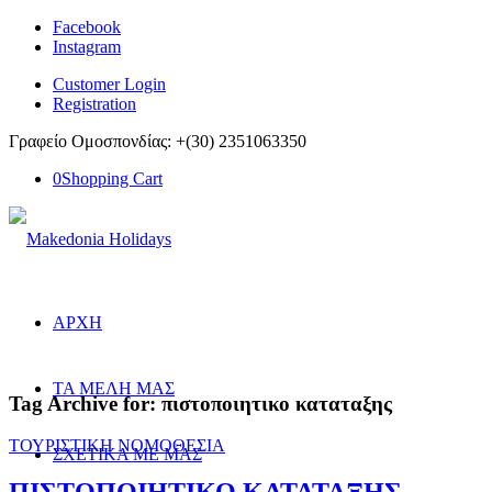
Facebook
Instagram
Customer Login
Registration
Γραφείο Ομοσπονδίας: +(30) 2351063350
0
Shopping Cart
ΑΡΧΗ
ΤΑ ΜΕΛΗ ΜΑΣ
Tag Archive for:
πιστοποιητικο καταταξης
ΤΟΥΡΙΣΤΙΚΗ ΝΟΜΟΘΕΣΙΑ
ΣΧΕΤΙΚΑ ΜΕ ΜΑΣ